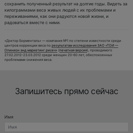
сохранить полученный результат на долгие годы. Видеть за
килограммами веса живых людей с их проблемами и
переживаниями, как они радуются новой жизни, и
радоваться вместе с ними.
«Доктор Борменталь» — компания №1 по степени известности среди
центров коррекции веса по
результатам исследования ЗАО «ТОИ —
Опинион энд маркетинг рисеч»
(
печатная версия
), проводимого
27.02.2012-23.03.2012
среди женщин
20-60 лет,
обеспокоенных
проблемами снижения веса.
Запишитесь прямо сейчас
Имя